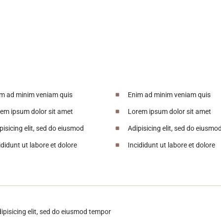
m ad minim veniam quis
Enim ad minim veniam quis
em ipsum dolor sit amet
Lorem ipsum dolor sit amet
pisicing elit, sed do eiusmod
Adipisicing elit, sed do eiusmo
ididunt ut labore et dolore
Incididunt ut labore et dolore
ipisicing elit, sed do eiusmod tempor