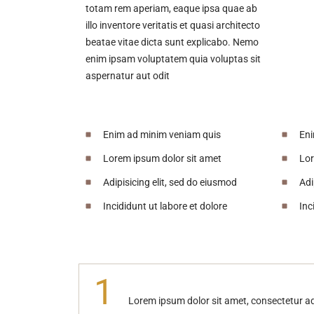
totam rem aperiam, eaque ipsa quae ab
illo inventore veritatis et quasi architecto
beatae vitae dicta sunt explicabo. Nemo
enim ipsam voluptatem quia voluptas sit
aspernatur aut odit
Enim ad minim veniam quis
Eni
Lorem ipsum dolor sit amet
Lor
Adipisicing elit, sed do eiusmod
Adi
Incididunt ut labore et dolore
Inc
1
Lorem ipsum dolor sit amet, consectetur ad