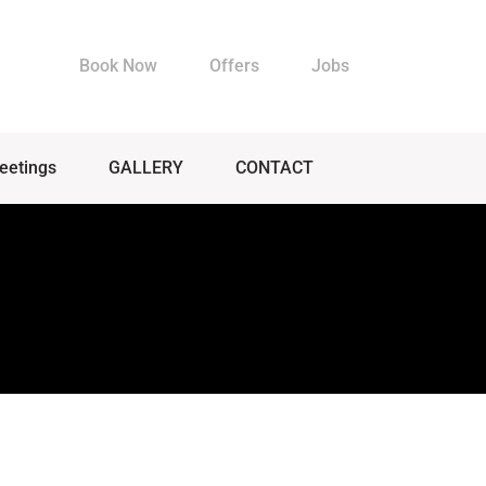
Book Now
Offers
Jobs
eetings
GALLERY
CONTACT