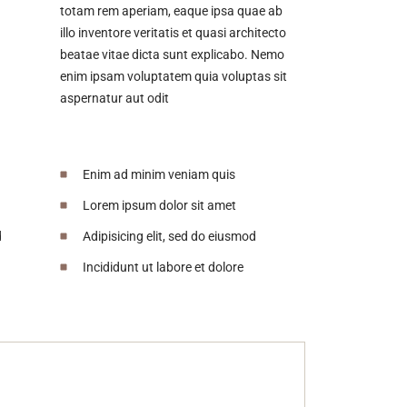
totam rem aperiam, eaque ipsa quae ab
illo inventore veritatis et quasi architecto
beatae vitae dicta sunt explicabo. Nemo
enim ipsam voluptatem quia voluptas sit
aspernatur aut odit
Enim ad minim veniam quis
Lorem ipsum dolor sit amet
d
Adipisicing elit, sed do eiusmod
Incididunt ut labore et dolore