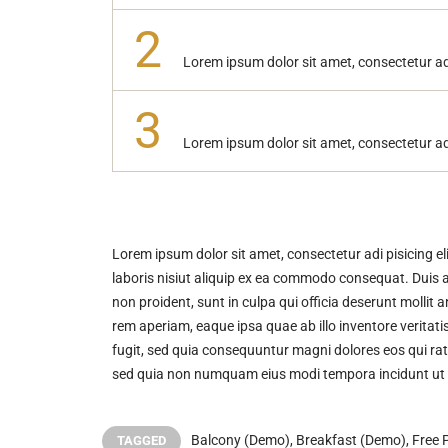
2
Lorem ipsum dolor sit amet, consectetur ad
3
Lorem ipsum dolor sit amet, consectetur ad
Lorem ipsum dolor sit amet, consectetur adi pisicing e
laboris nisiut aliquip ex ea commodo consequat. Duis aut
non proident, sunt in culpa qui officia deserunt molli
rem aperiam, eaque ipsa quae ab illo inventore veritat
fugit, sed quia consequuntur magni dolores eos qui rat
sed quia non numquam eius modi tempora incidunt ut
Balcony (Demo)
,
Breakfast (Demo)
,
Free 
TAGGED