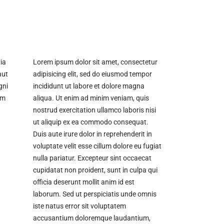
ia
Lorem ipsum dolor sit amet, consectetur
aut
adipisicing elit, sed do eiusmod tempor
gni
incididunt ut labore et dolore magna
em
aliqua. Ut enim ad minim veniam, quis
nostrud exercitation ullamco laboris nisi
ut aliquip ex ea commodo consequat.
Duis aute irure dolor in reprehenderit in
voluptate velit esse cillum dolore eu fugiat
nulla pariatur. Excepteur sint occaecat
cupidatat non proident, sunt in culpa qui
officia deserunt mollit anim id est
laborum. Sed ut perspiciatis unde omnis
iste natus error sit voluptatem
accusantium doloremque laudantium,